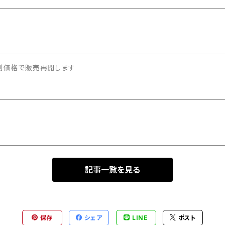
特別価格で販売再開します
記事一覧を見る
保存
シェア
LINE
ポスト